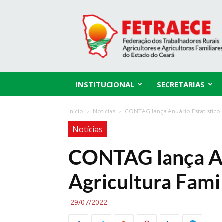
Fetraece
INSTITUCIONAL
SECRETARIAS
Início
Notícias
CONTAG lança Anuário Estatístico 
Notícias
CONTAG lança An
Agricultura Fami
29/07/2022