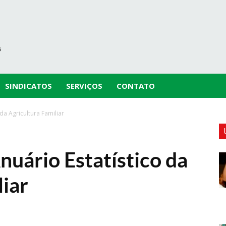
SINDICATOS
SERVIÇOS
CONTATO
da Agricultura Familiar
uário Estatístico da
liar