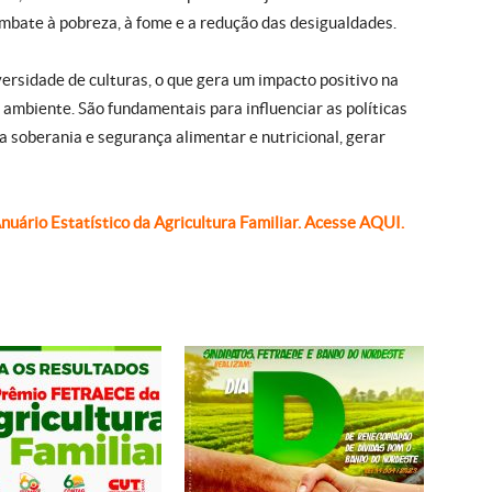
bate à pobreza, à fome e a redução das desigualdades.
rsidade de culturas, o que gera um impacto positivo na
 ambiente. São fundamentais para influenciar as políticas
a soberania e segurança alimentar e nutricional, gerar
uário Estatístico da Agricultura Familiar. Acesse AQUI.