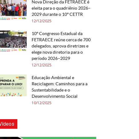
Nova Direção da FETRAECE é
eleita para o quadriênio 2026–
2029 durante o 10º CETTR
12/12/2025
10º Congresso Estadual da
FETRAECE reúne cerca de 700
delegados, aprova diretrizes e
elege nova diretoria para o
período 2026–2029
12/12/2025
Educação Ambiental e
Reciclagem: Caminhos para a
Sustentabilidade e o
Desenvolvimento Social
10/12/2025
Vídeos