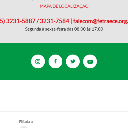
MAPA DE LOCALIZAÇÃO
5) 3231-5887 / 3231-7584 | falecom@fetraece.org
Segunda à sexta-feira das 08:00 às 17:00