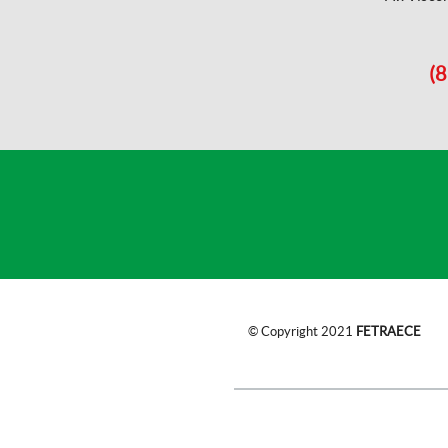
(8
© Copyright 2021
FETRAECE