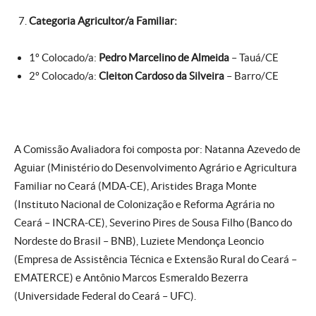
Categoria
Agricultor/a Familiar:
1º Colocado/a:
Pedro Marcelino de Almeida
– Tauá/CE
2º Colocado/a:
Cleiton Cardoso da Silveira
– Barro/CE
A Comissão Avaliadora foi composta por: Natanna Azevedo de
Aguiar (Ministério do Desenvolvimento Agrário e Agricultura
Familiar no Ceará (MDA-CE), Aristides Braga Monte
(Instituto Nacional de Colonização e Reforma Agrária no
Ceará – INCRA-CE), Severino Pires de Sousa Filho (Banco do
Nordeste do Brasil – BNB), Luziete Mendonça Leoncio
(Empresa de Assistência Técnica e Extensão Rural do Ceará –
EMATERCE) e Antônio Marcos Esmeraldo Bezerra
(Universidade Federal do Ceará – UFC).