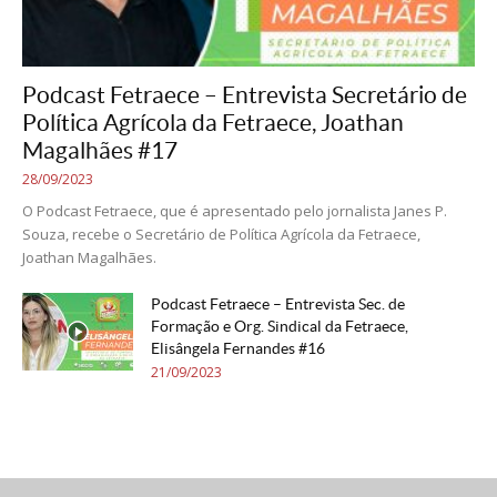
Podcast Fetraece – Entrevista Secretário de
Política Agrícola da Fetraece, Joathan
Magalhães #17
28/09/2023
O Podcast Fetraece, que é apresentado pelo jornalista Janes P.
Souza, recebe o Secretário de Política Agrícola da Fetraece,
Joathan Magalhães.
Podcast Fetraece – Entrevista Sec. de
Formação e Org. Sindical da Fetraece,
Elisângela Fernandes #16
21/09/2023