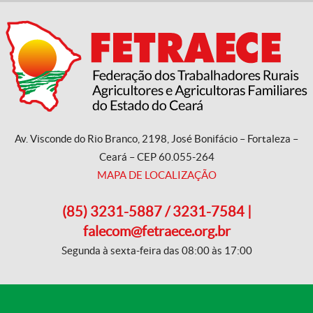
Av. Visconde do Rio Branco, 2198, José Bonifácio – Fortaleza –
Ceará – CEP 60.055-264
MAPA DE LOCALIZAÇÃO
(85) 3231-5887 / 3231-7584 |
falecom@fetraece.org.br
Segunda à sexta-feira das 08:00 às 17:00