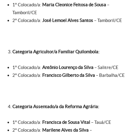
1º Colocado/a:
Maria Cleonice Feitosa de Sousa
–
Tamboril/CE
2º Colocado/a:
José Lemoel Alves Santos
– Tamboril/CE
Categoria
Agricultor/a Familiar Quilombola:
1º Colocado/a:
Antônio Lourenço da Silva
– Salitre/CE
2º Colocado/a:
Francisco Gilberto da Silva
– Barbalha/CE
Categoria
Assentado/a da Reforma Agrária:
1º Colocado/a:
Francisca de Sousa Vital
– Tauá/CE
2º Colocado/a:
Marilene Alves da Silva
–