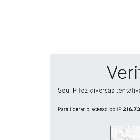
Ver
Seu IP fez diversas tentati
Para liberar o acesso
do IP
216.73