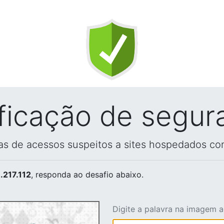
ificação de segur
vas de acessos suspeitos a sites hospedados co
.217.112
, responda ao desafio abaixo.
Digite a palavra na imagem 