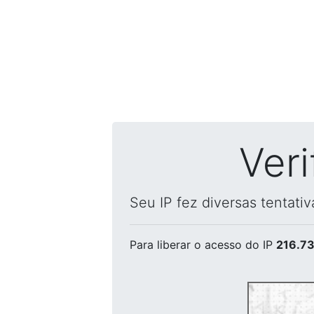
Ver
Seu IP fez diversas tentati
Para liberar o acesso
do IP
216.73