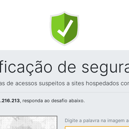
ificação de segur
vas de acessos suspeitos a sites hospedados co
.216.213
, responda ao desafio abaixo.
Digite a palavra na imagem 