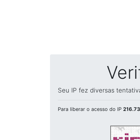
Ver
Seu IP fez diversas tentati
Para liberar o acesso
do IP
216.73