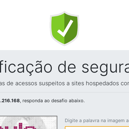
ificação de segur
vas de acessos suspeitos a sites hospedados co
.216.168
, responda ao desafio abaixo.
Digite a palavra na imagem 