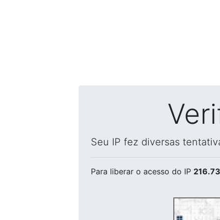
Ver
Seu IP fez diversas tentati
Para liberar o acesso
do IP
216.73