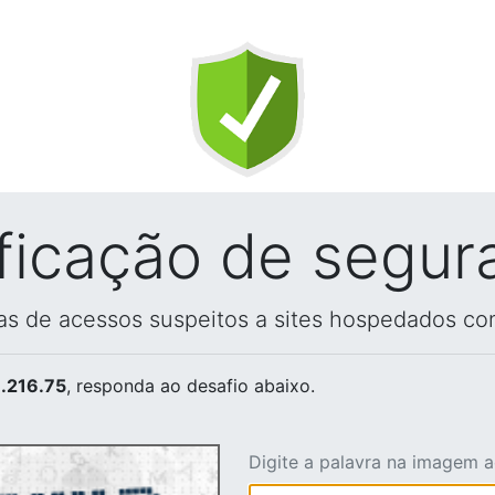
ificação de segur
vas de acessos suspeitos a sites hospedados co
.216.75
, responda ao desafio abaixo.
Digite a palavra na imagem 