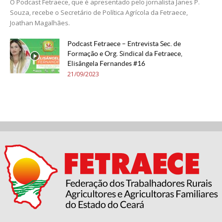
O Podcast Fetraece, que é apresentado pelo jornalista Janes P.
Souza, recebe o Secretário de Política Agrícola da Fetraece,
Joathan Magalhães.
Podcast Fetraece – Entrevista Sec. de
Formação e Org. Sindical da Fetraece,
Elisângela Fernandes #16
21/09/2023