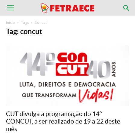
Início
Tags
Concut
Tag: concut
CUT divulga a programação do 14º
CONCUT, a ser realizado de 19 a 22 deste
mês