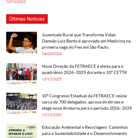
16/10/2023
Últimas Notícias
Juventude Rural que Transforma Vidas:
Damião Luiz Bento é aprovado em Medicina na
primeira vaga do Fies em São Paulo.
04/03/2026
Nova Direção da FETRAECE é eleita para o
quadriênio 2026–2029 durante o 10º CETTR
12/12/2025
10º Congresso Estadual da FETRAECE reúne
cerca de 700 delegados, aprova diretrizes e
elege nova diretoria para o período 2026–2029
12/12/2025
Educação Ambiental e Reciclagem: Caminhos
para a Sustentabilidade e o Desenvolvimento