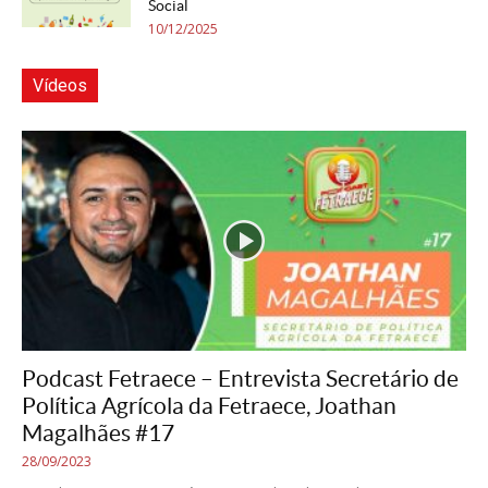
Social
10/12/2025
Vídeos
Podcast Fetraece – Entrevista Secretário de
Política Agrícola da Fetraece, Joathan
Magalhães #17
28/09/2023