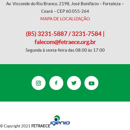
Av. Visconde do Rio Branco, 2198, José Bonifácio – Fortaleza –
Ceará – CEP 60.055-264
MAPA DE LOCALIZAÇÃO
(85) 3231-5887 / 3231-7584 |
falecom@fetraece.org.br
Segunda à sexta-feira das 08:00 às 17:00
© Copyright 2021
FETRAECE