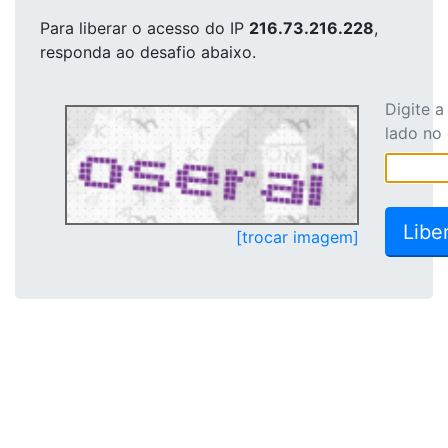
Para liberar o acesso
do IP
216.73.216.228
,
responda ao desafio abaixo.
Digite 
lado no
[trocar imagem]