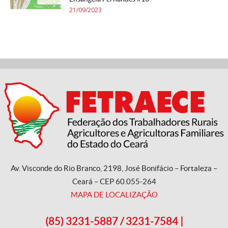
21/09/2023
Av. Visconde do Rio Branco, 2198, José Bonifácio – Fortaleza –
Ceará – CEP 60.055-264
MAPA DE LOCALIZAÇÃO
(85) 3231-5887 / 3231-7584 |