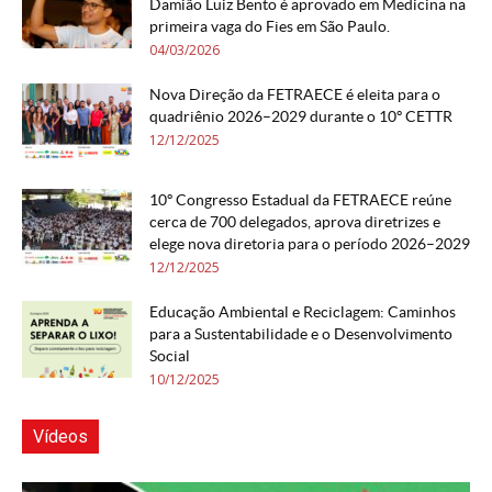
Damião Luiz Bento é aprovado em Medicina na
primeira vaga do Fies em São Paulo.
04/03/2026
Nova Direção da FETRAECE é eleita para o
quadriênio 2026–2029 durante o 10º CETTR
12/12/2025
10º Congresso Estadual da FETRAECE reúne
cerca de 700 delegados, aprova diretrizes e
elege nova diretoria para o período 2026–2029
12/12/2025
Educação Ambiental e Reciclagem: Caminhos
para a Sustentabilidade e o Desenvolvimento
Social
10/12/2025
Vídeos