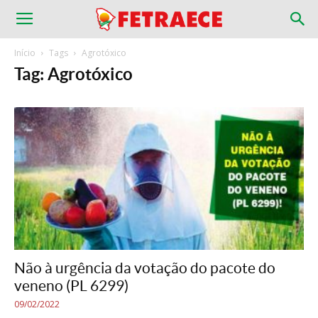
Início
Tags
Agrotóxico
Tag: Agrotóxico
Não à urgência da votação do pacote do
veneno (PL 6299)
09/02/2022