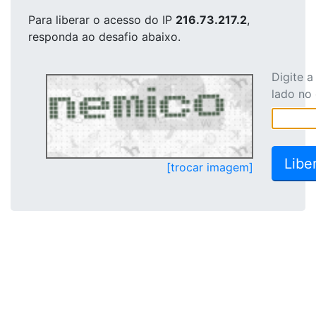
Para liberar o acesso
do IP
216.73.217.2
,
responda ao desafio abaixo.
Digite 
lado no
[trocar imagem]