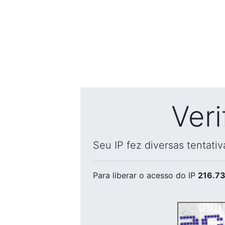
Ver
Seu IP fez diversas tentati
Para liberar o acesso
do IP
216.73