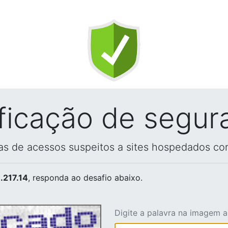
ificação de segur
vas de acessos suspeitos a sites hospedados co
.217.14
, responda ao desafio abaixo.
Digite a palavra na imagem 