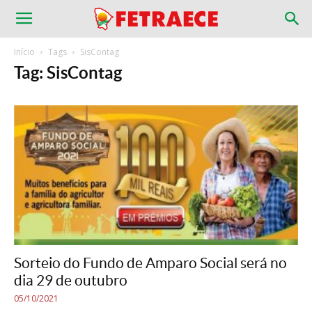
Início
Tags
SisContag
Tag: SisContag
Sorteio do Fundo de Amparo Social será no
dia 29 de outubro
05/10/2021