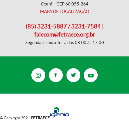
Ceará – CEP 60.055-264
MAPA DE LOCALIZAÇÃO
(85) 3231-5887 / 3231-7584 |
falecom@fetraece.org.br
Segunda à sexta-feira das 08:00 às 17:00
© Copyright 2021
FETRAECE