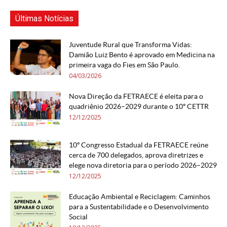
Últimas Notícias
Juventude Rural que Transforma Vidas:
Damião Luiz Bento é aprovado em Medicina na
primeira vaga do Fies em São Paulo.
04/03/2026
Nova Direção da FETRAECE é eleita para o
quadriênio 2026–2029 durante o 10º CETTR
12/12/2025
10º Congresso Estadual da FETRAECE reúne
cerca de 700 delegados, aprova diretrizes e
elege nova diretoria para o período 2026–2029
12/12/2025
Educação Ambiental e Reciclagem: Caminhos
para a Sustentabilidade e o Desenvolvimento
Social