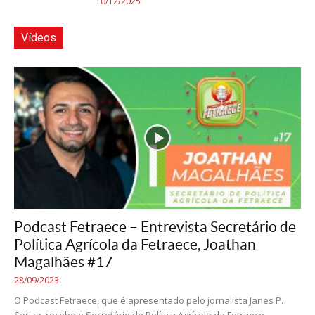
10/12/2025
Vídeos
Podcast Fetraece – Entrevista Secretário de
Política Agrícola da Fetraece, Joathan
Magalhães #17
28/09/2023
O Podcast Fetraece, que é apresentado pelo jornalista Janes P.
Souza, recebe o Secretário de Política Agrícola da Fetraece,