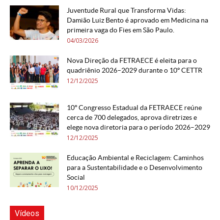
Juventude Rural que Transforma Vidas:
Damião Luiz Bento é aprovado em Medicina na
primeira vaga do Fies em São Paulo.
04/03/2026
Nova Direção da FETRAECE é eleita para o
quadriênio 2026–2029 durante o 10º CETTR
12/12/2025
10º Congresso Estadual da FETRAECE reúne
cerca de 700 delegados, aprova diretrizes e
elege nova diretoria para o período 2026–2029
12/12/2025
Educação Ambiental e Reciclagem: Caminhos
para a Sustentabilidade e o Desenvolvimento
Social
10/12/2025
Vídeos