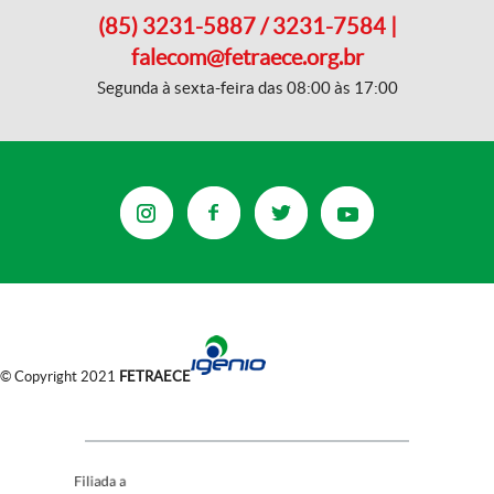
(85) 3231-5887 / 3231-7584 |
falecom@fetraece.org.br
Segunda à sexta-feira das 08:00 às 17:00
© Copyright 2021
FETRAECE