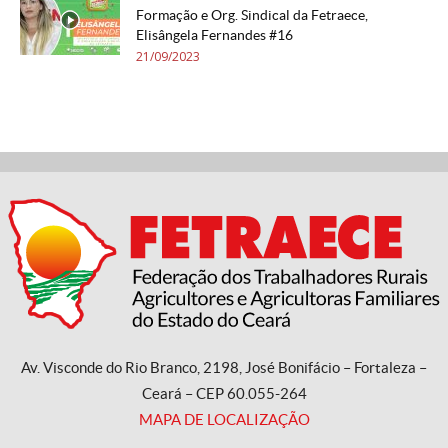
Formação e Org. Sindical da Fetraece,
Elisângela Fernandes #16
21/09/2023
Av. Visconde do Rio Branco, 2198, José Bonifácio – Fortaleza –
Ceará – CEP 60.055-264
MAPA DE LOCALIZAÇÃO