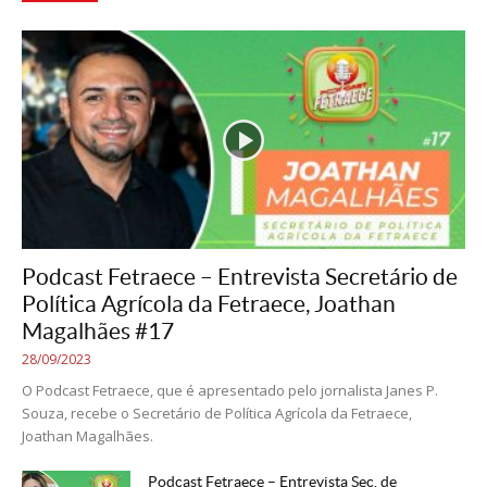
Podcast Fetraece – Entrevista Secretário de
Política Agrícola da Fetraece, Joathan
Magalhães #17
28/09/2023
O Podcast Fetraece, que é apresentado pelo jornalista Janes P.
Souza, recebe o Secretário de Política Agrícola da Fetraece,
Joathan Magalhães.
Podcast Fetraece – Entrevista Sec. de