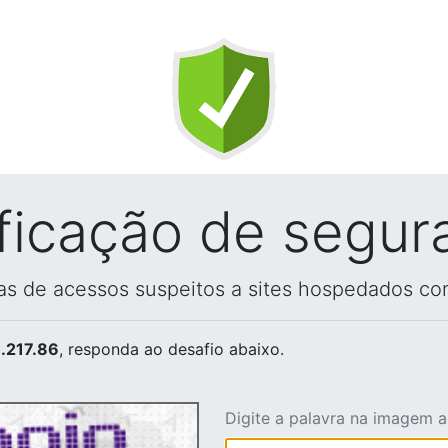
ificação de segur
vas de acessos suspeitos a sites hospedados co
.217.86
, responda ao desafio abaixo.
Digite a palavra na imagem 