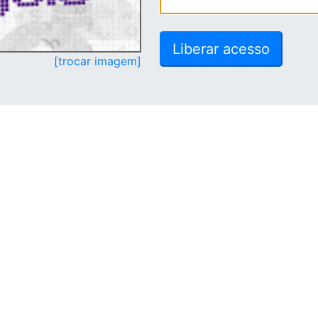
[trocar imagem]