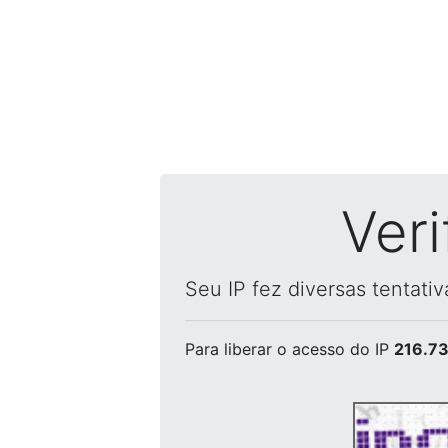
Ver
Seu IP fez diversas tentati
Para liberar o acesso
do IP
216.73