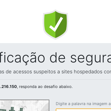
ificação de segur
vas de acessos suspeitos a sites hospedados co
.216.150
, responda ao desafio abaixo.
Digite a palavra na imagem 