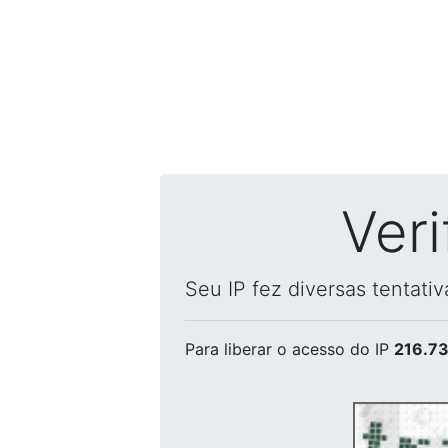
Ver
Seu IP fez diversas tentati
Para liberar o acesso
do IP
216.73