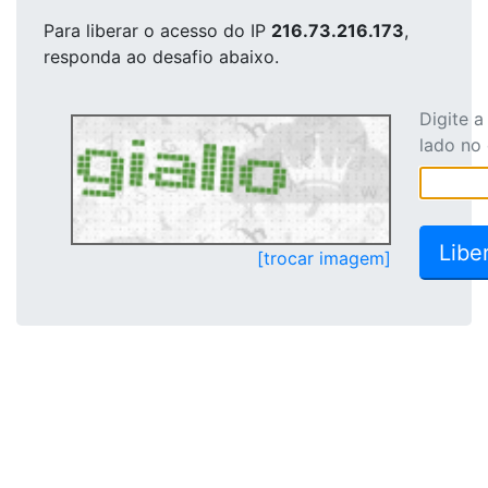
Para liberar o acesso
do IP
216.73.216.173
,
responda ao desafio abaixo.
Digite 
lado no
[trocar imagem]