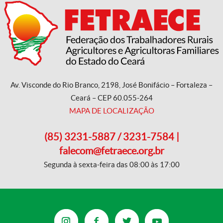
Av. Visconde do Rio Branco, 2198, José Bonifácio – Fortaleza –
Ceará – CEP 60.055-264
MAPA DE LOCALIZAÇÃO
(85) 3231-5887 / 3231-7584 |
falecom@fetraece.org.br
Segunda à sexta-feira das 08:00 às 17:00