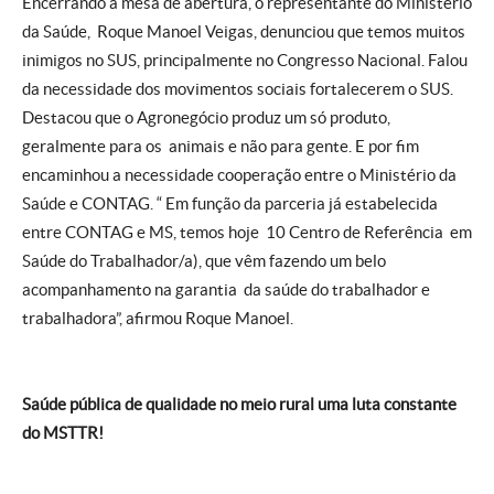
Encerrando a mesa de abertura, o representante do Ministério
da Saúde, Roque Manoel Veigas, denunciou que temos muitos
inimigos no SUS, principalmente no Congresso Nacional. Falou
da necessidade dos movimentos sociais fortalecerem o SUS.
Destacou que o Agronegócio produz um só produto,
geralmente para os animais e não para gente. E por fim
encaminhou a necessidade cooperação entre o Ministério da
Saúde e CONTAG. “ Em função da parceria já estabelecida
entre CONTAG e MS, temos hoje 10 Centro de Referência em
Saúde do Trabalhador/a), que vêm fazendo um belo
acompanhamento na garantia da saúde do trabalhador e
trabalhadora”, afirmou Roque Manoel.
Saúde pública de qualidade no meio rural uma luta constante
do MSTTR!