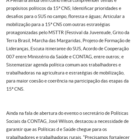
A Plenária ainda tem como meta compreender temas e
propósitos políticos da 15ª CNS; Identificar prioridades e
desafios para o SUS no campo, floresta e águas; Articular a
mobilização para a 15ª CNS com outras estratégias
protagonizadas pelo MSTTR (Festival da Juventude, Grito da
Terra Brasil, Marcha das Margaridas, Projeto de Formação de
Lideranças, Escuta itinerante do SUS, Acordo de Cooperação
007 entre Ministério da Saúde e CONTAG, entre outros; e
Sistematizar agenda política comum aos trabalhadores e
trabalhadoras na agricultura e estratégias de mobilização,
para maior coesão e coerência na participação das etapas da
15ª CNS.
Ainda na fala de abertura do evento o secretário de Políticas
Sociais da CONTAG, José Wilson, destacou a necessidade de
garantir que as Políticas d e Saúde chegue para os
trabalhadores e trabalhadoras rurais. “Precisamos fortalecer