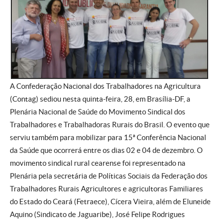
A Confederação Nacional dos Trabalhadores na Agricultura
(Contag) sediou nesta quinta-feira, 28, em Brasília-DF, a
Plenária Nacional de Saúde do Movimento Sindical dos
Trabalhadores e Trabalhadoras Rurais do Brasil. O evento que
serviu também para mobilizar para 15ª Conferência Nacional
da Saúde que ocorrerá entre os dias 02 e 04 de dezembro. O
movimento sindical rural cearense foi representado na
Plenária pela secretária de Políticas Sociais da Federação dos
Trabalhadores Rurais Agricultores e agricultoras Familiares
do Estado do Ceará (Fetraece), Cícera Vieira, além de Eluneide
Aquino (Sindicato de Jaguaribe), José Felipe Rodrigues