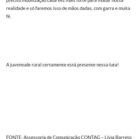
preciso mobilização cada vez mais forte para mudar nossa
realidade e só faremos isso de mãos dadas, com garra e muita
fé.
A juventude rural certamente está presente nessa luta!
FONTE: Assessoria de Comunicação CONTAG – Lívia Barreto