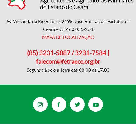
Av. Visconde do Rio Branco, 2198, José Bonifácio – Fortaleza –
Ceará – CEP 60.055-264
MAPA DE LOCALIZAÇÃO
(85) 3231-5887 / 3231-7584 |
falecom@fetraece.org.br
Segunda à sexta-feira das 08:00 às 17:00