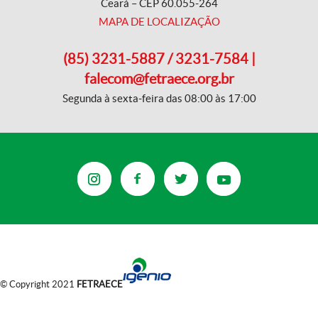
Ceará – CEP 60.055-264
MAPA DE LOCALIZAÇÃO
(85) 3231-5887 / 3231-7584 |
falecom@fetraece.org.br
Segunda à sexta-feira das 08:00 às 17:00
© Copyright 2021
FETRAECE