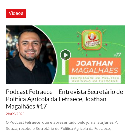
Vídeos
Podcast Fetraece – Entrevista Secretário de
Política Agrícola da Fetraece, Joathan
Magalhães #17
28/09/2023
O Podcast Fetraece, que é apresentado pelo jornalista Janes P.
Souza, recebe o Secretário de Política Agrícola da Fetraece,