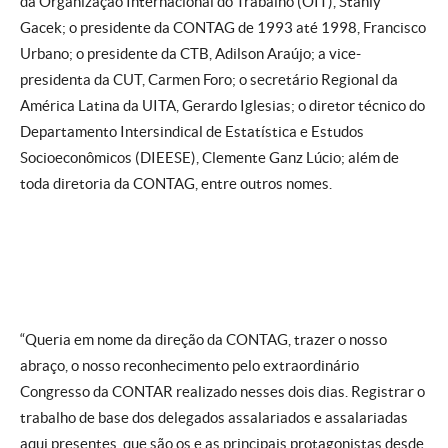
da Organização Internacional do Trabalho (OIT), Stanly
Gacek; o presidente da CONTAG de 1993 até 1998, Francisco
Urbano; o presidente da CTB, Adilson Araújo; a vice-
presidenta da CUT, Carmen Foro; o secretário Regional da
América Latina da UITA, Gerardo Iglesias; o diretor técnico do
Departamento Intersindical de Estatística e Estudos
Socioeconômicos (DIEESE), Clemente Ganz Lúcio; além de
toda diretoria da CONTAG, entre outros nomes.
“Queria em nome da direção da CONTAG, trazer o nosso
abraço, o nosso reconhecimento pelo extraordinário
Congresso da CONTAR realizado nesses dois dias. Registrar o
trabalho de base dos delegados assalariados e assalariadas
aqui presentes, que são os e as principais protagonistas desde