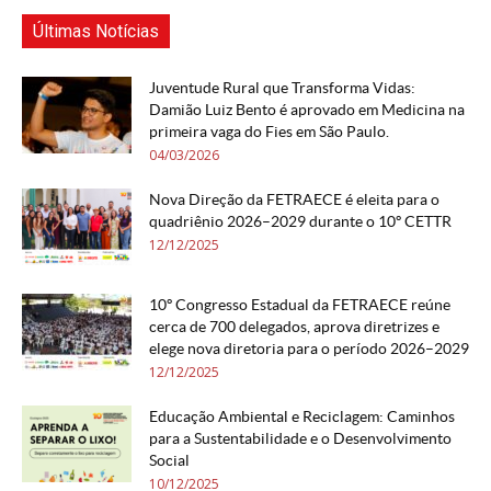
Últimas Notícias
Juventude Rural que Transforma Vidas:
Damião Luiz Bento é aprovado em Medicina na
primeira vaga do Fies em São Paulo.
04/03/2026
Nova Direção da FETRAECE é eleita para o
quadriênio 2026–2029 durante o 10º CETTR
12/12/2025
10º Congresso Estadual da FETRAECE reúne
cerca de 700 delegados, aprova diretrizes e
elege nova diretoria para o período 2026–2029
12/12/2025
Educação Ambiental e Reciclagem: Caminhos
para a Sustentabilidade e o Desenvolvimento
Social
10/12/2025