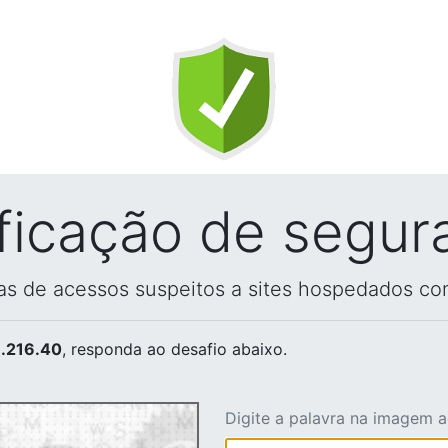
ificação de segur
vas de acessos suspeitos a sites hospedados co
.216.40
, responda ao desafio abaixo.
Digite a palavra na imagem 