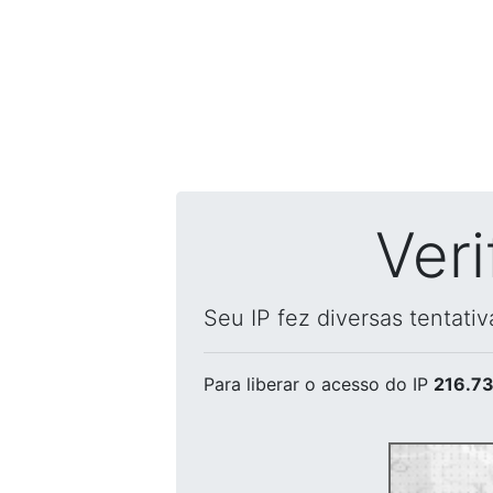
Ver
Seu IP fez diversas tentati
Para liberar o acesso
do IP
216.73