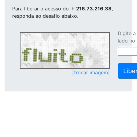
Para liberar o acesso
do IP
216.73.216.38
,
responda ao desafio abaixo.
Digite 
lado no
[trocar imagem]