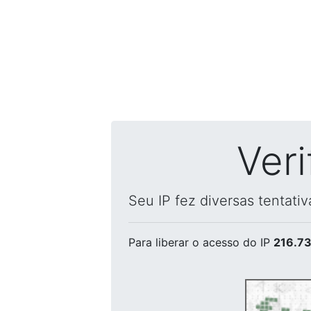
Ver
Seu IP fez diversas tentati
Para liberar o acesso
do IP
216.73