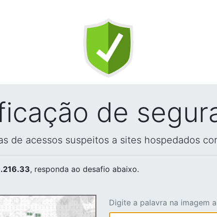
ificação de segur
vas de acessos suspeitos a sites hospedados co
.216.33
, responda ao desafio abaixo.
Digite a palavra na imagem 