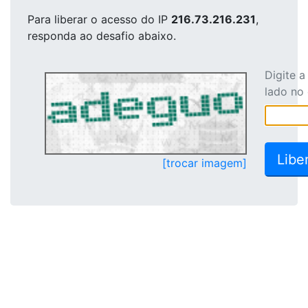
Para liberar o acesso
do IP
216.73.216.231
,
responda ao desafio abaixo.
Digite 
lado no
[trocar imagem]