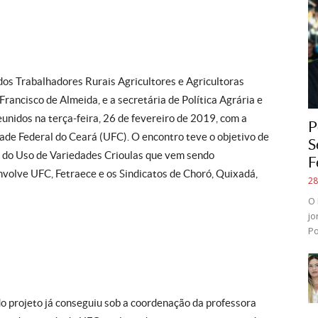
 dos Trabalhadores Rurais Agricultores e Agricultoras
Francisco de Almeida, e a secretária de Política Agrária e
nidos na terça-feira, 26 de fevereiro de 2019, com a
P
ade Federal do Ceará (UFC). O encontro teve o objetivo de
S
o do Uso de Variedades Crioulas que vem sendo
F
volve UFC, Fetraece e os Sindicatos de Choró, Quixadá,
28
O 
jo
Po
o projeto já conseguiu sob a coordenação da professora