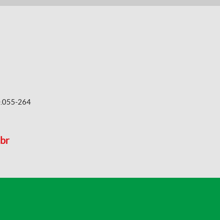
60.055-264
.br