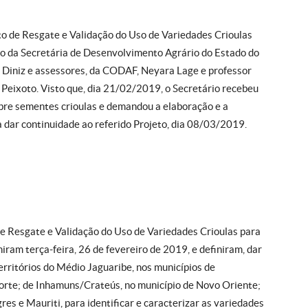
o de Resgate e Validação do Uso de Variedades Crioulas
eiro da Secretária de Desenvolvimento Agrário do Estado do
s Diniz e assessores, da CODAF, Neyara Lage e professor
 Peixoto. Visto que, dia 21/02/2019, o Secretário recebeu
obre sementes crioulas e demandou a elaboração e a
 dar continuidade ao referido Projeto, dia 08/03/2019.
de Resgate e Validação do Uso de Variedades Crioulas para
iram terça-feira, 26 de fevereiro de 2019, e definiram, dar
rritórios do Médio Jaguaribe, nos municípios de
Norte; de Inhamuns/Crateús, no município de Novo Oriente;
gres e Mauriti, para identificar e caracterizar as variedades