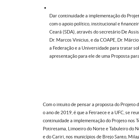
Dar continuidade a implementação do Projet
com o apoio político, institucional e financ
Ceará (SDA), através do secretário De Assi
Dr. Marcos Vinicius, e da COAPE, Dr. Márcio
a Federação e a Universidade para tratar s
apresentação para ele de uma Proposta para
Com o intuito de pensar a proposta do Projeto 
o ano de 2019, é que a Fetraece e a UFC, se reun
continuidade a implementação do Projeto nos Te
Potiretama, Limoeiro do Norte e Tabuleiro do 
e do Cariri, nos municípios de Brejo Santo, Mila