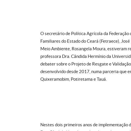
O secretário de Política Agrícola da Federação
Familiares do Estado do Ceará (Fetraece), José 
Meio Ambiente, Rosangela Moura, estiveram reu
professora Dra. Cândida Hermínio da Universid
debater sobre o Projeto de Resgate e Validaçã
desenvolvido desde 2017, numa parceria que en
Quixeramobim, Potiretama e Tauá.
Nestes dois primeiros anos de implementação d