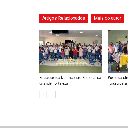
Artigos Relacionados
Mais do autor
Fetraece realiza Encontro Regional da
Posse da dir
Grande Fortaleza
Tururu para