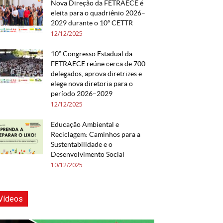
Nova Direção da FETRAECE é
eleita para o quadriênio 2026–
2029 durante o 10º CETTR
12/12/2025
10º Congresso Estadual da
FETRAECE reúne cerca de 700
delegados, aprova diretrizes e
elege nova diretoria para o
período 2026–2029
12/12/2025
Educação Ambiental e
Reciclagem: Caminhos para a
Sustentabilidade e o
Desenvolvimento Social
10/12/2025
Vídeos