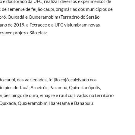
o e doutorado da UFC, realizar diversos experimentos de
 de semente de feijão caupi, originárias dos municípios de
oró, Quixadá e Quixeramobim (Território do Sertão
a ano de 2019, a Fetraece e a UFC vislumbram novas
tante projeto. São elas:
o caupi, das variedades, feijão cojó, cultivado nos
icípios de Tauá, Arneiróz, Parambú, Quiterianópolis,
jões pingo de ouro, vinagre e raul cultivados no território
, Quixadá, Quixeramobim, Ibaretama e Banabuiú.