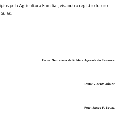
ípios pela Agricultura Familiar, visando o registro futuro
oulas.
Fonte: Secretaria de Política Agrícola da Fetraece
Texto: Vicente Júnior
Foto: Janes P. Souza