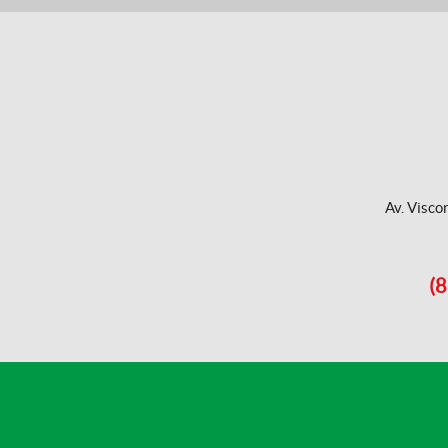
Av. Visco
(8