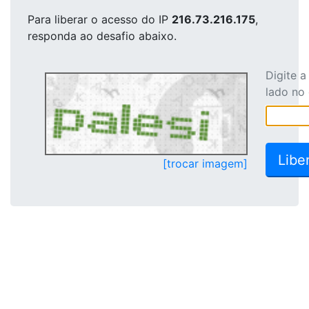
Para liberar o acesso
do IP
216.73.216.175
,
responda ao desafio abaixo.
Digite 
lado no
[trocar imagem]