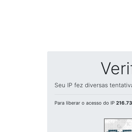
Ver
Seu IP fez diversas tentati
Para liberar o acesso
do IP
216.73