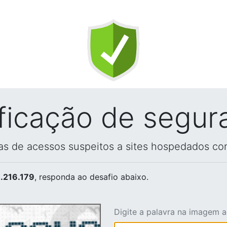
ificação de segur
vas de acessos suspeitos a sites hospedados co
.216.179
, responda ao desafio abaixo.
Digite a palavra na imagem 