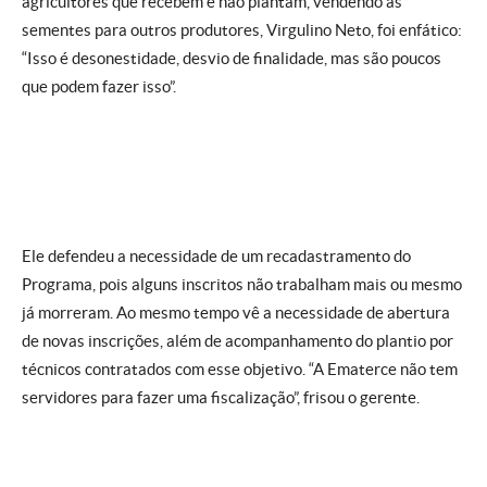
agricultores que recebem e não plantam, vendendo as
sementes para outros produtores, Virgulino Neto, foi enfático:
“Isso é desonestidade, desvio de finalidade, mas são poucos
que podem fazer isso”.
Ele defendeu a necessidade de um recadastramento do
Programa, pois alguns inscritos não trabalham mais ou mesmo
já morreram. Ao mesmo tempo vê a necessidade de abertura
de novas inscrições, além de acompanhamento do plantio por
técnicos contratados com esse objetivo. “A Ematerce não tem
servidores para fazer uma fiscalização”, frisou o gerente.