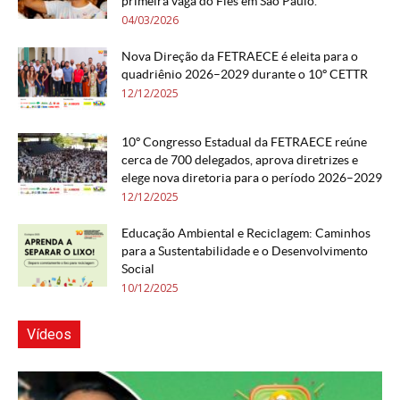
primeira vaga do Fies em São Paulo.
04/03/2026
Nova Direção da FETRAECE é eleita para o
quadriênio 2026–2029 durante o 10º CETTR
12/12/2025
10º Congresso Estadual da FETRAECE reúne
cerca de 700 delegados, aprova diretrizes e
elege nova diretoria para o período 2026–2029
12/12/2025
Educação Ambiental e Reciclagem: Caminhos
para a Sustentabilidade e o Desenvolvimento
Social
10/12/2025
Vídeos