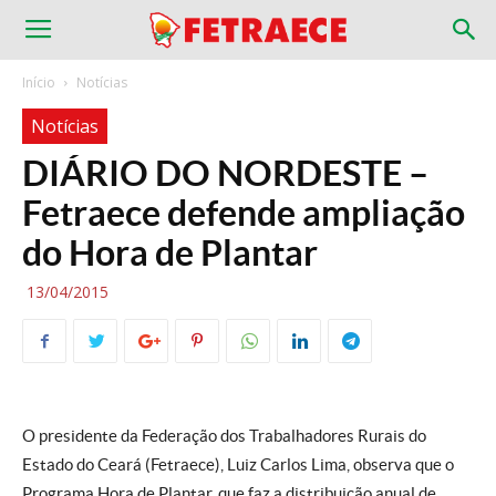
Início
Notícias
Notícias
DIÁRIO DO NORDESTE –
Fetraece defende ampliação
do Hora de Plantar
13/04/2015
O presidente da Federação dos Trabalhadores Rurais do
Estado do Ceará (Fetraece), Luiz Carlos Lima, observa que o
Programa Hora de Plantar, que faz a distribuição anual de