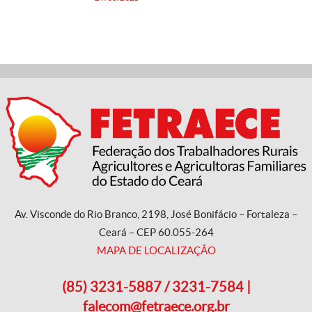
Av. Visconde do Rio Branco, 2198, José Bonifácio – Fortaleza –
Ceará – CEP 60.055-264
MAPA DE LOCALIZAÇÃO
(85) 3231-5887 / 3231-7584 |
falecom@fetraece.org.br