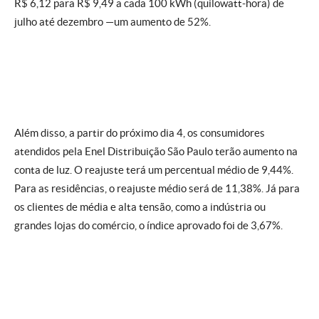
R$ 6,12 para R$ 9,49 a cada 100 kWh (quilowatt-hora) de
julho até dezembro —​um aumento de 52%.
Além disso, a partir do próximo dia 4, os consumidores
atendidos pela Enel Distribuição São Paulo terão aumento na
conta de luz. O reajuste terá um percentual médio de 9,44%.
Para as residências, o reajuste médio será de 11,38%. Já para
os clientes de média e alta tensão, como a indústria ou
grandes lojas do comércio, o índice aprovado foi de 3,67%.