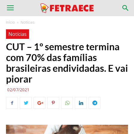
Início
Notícias
Notícias
CUT – 1º semestre termina
com 70% das famílias
brasileiras endividadas. E vai
piorar
02/07/2021