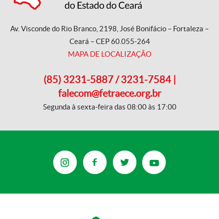
Av. Visconde do Rio Branco, 2198, José Bonifácio – Fortaleza –
Ceará – CEP 60.055-264
MAPA DE LOCALIZAÇÃO
(85) 3231-5887 / 3231-7584 |
falecom@fetraece.org.br
Segunda à sexta-feira das 08:00 às 17:00