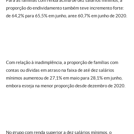
Para as famílias com renda acima de dez salários mínimos, a
proporção do endividamento também teve incremento forte:
de 64,2% para 65,5% em junho, ante 60,7% em junho de 2020.
Com relação à inadimplência, a proporção de famílias com
contas ou dívidas em atraso na faixa de até dez salários
mínimos aumentou de 27,1% em maio para 28,1% em junho,
embora esteja na menor proporção desde dezembro de 2020.
No grupo com renda superior a dez salários mínimos, o