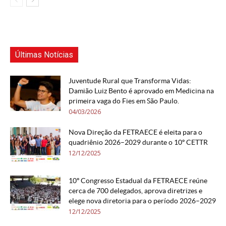
Últimas Notícias
Juventude Rural que Transforma Vidas:
Damião Luiz Bento é aprovado em Medicina na
primeira vaga do Fies em São Paulo.
04/03/2026
Nova Direção da FETRAECE é eleita para o
quadriênio 2026–2029 durante o 10º CETTR
12/12/2025
10º Congresso Estadual da FETRAECE reúne
cerca de 700 delegados, aprova diretrizes e
elege nova diretoria para o período 2026–2029
12/12/2025