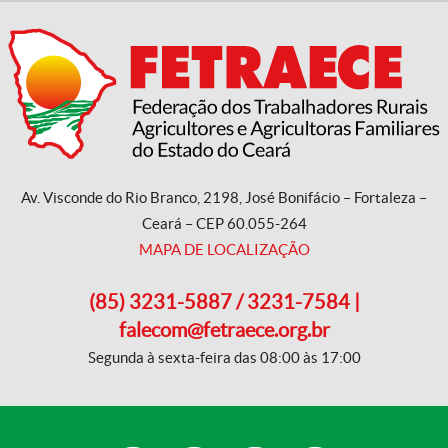
Av. Visconde do Rio Branco, 2198, José Bonifácio – Fortaleza –
Ceará – CEP 60.055-264
MAPA DE LOCALIZAÇÃO
(85) 3231-5887 / 3231-7584 |
falecom@fetraece.org.br
Segunda à sexta-feira das 08:00 às 17:00