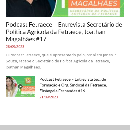
Podcast Fetraece – Entrevista Secretário de
Política Agrícola da Fetraece, Joathan
Magalhães #17
28/09/2023
O Podcast Fetraece, que é apresentado pelo jornalista Janes P.
Souza, recebe o Secretário de Política Agrícola da Fetraece,
Joathan Magalhães.
Podcast Fetraece – Entrevista Sec. de
Formação e Org. Sindical da Fetraece,
Elisângela Fernandes #16
21/09/2023