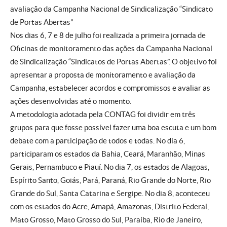
avaliação da Campanha Nacional de Sindicalização “Sindicato
de Portas Abertas”
Nos dias 6, 7 e 8 de julho foi realizada a primeira jornada de
Oficinas de monitoramento das ações da Campanha Nacional
de Sindicalização “Sindicatos de Portas Abertas”. O objetivo foi
apresentar a proposta de monitoramento e avaliação da
Campanha, estabelecer acordos e compromissos e avaliar as
ações desenvolvidas até o momento.
A metodologia adotada pela CONTAG foi dividir em três
grupos para que fosse possível fazer uma boa escuta e um bom
debate com a participação de todos e todas. No dia 6,
participaram os estados da Bahia, Ceará, Maranhão, Minas
Gerais, Pernambuco e Piauí. No dia 7, os estados de Alagoas,
Espírito Santo, Goiás, Pará, Paraná, Rio Grande do Norte, Rio
Grande do Sul, Santa Catarina e Sergipe. No dia 8, aconteceu
com os estados do Acre, Amapá, Amazonas, Distrito Federal,
Mato Grosso, Mato Grosso do Sul, Paraíba, Rio de Janeiro,