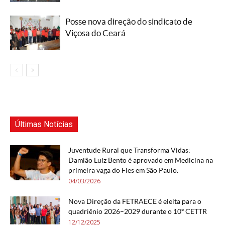
Posse nova direção do sindicato de
Viçosa do Ceará
Últimas Notícias
Juventude Rural que Transforma Vidas:
Damião Luiz Bento é aprovado em Medicina na
primeira vaga do Fies em São Paulo.
04/03/2026
Nova Direção da FETRAECE é eleita para o
quadriênio 2026–2029 durante o 10º CETTR
12/12/2025