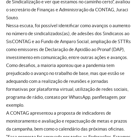
de Sindicalização e ver que estamos no caminho certo”, avaliou
o secretário de Finanças e Administração da CONTAG, Juraci
Souto.
Nessa escuta, foi possível identificar como avanços o aumento
no número de sindicalizados(as), de adesões dos Sindicatos ao
SisCONTAG e ao Fundo de Amparo Social, ampliação de STTRs
como emissores de Declaração de Aptidão ao Pronaf (DAP),
investimento em comunicação, entre outras ações e avanços.
Como desafios, a maioria apontou que a pandemia tem
prejudicado o avanço no trabalho de base, mas que estão se
adequando com a realização de reuniões e jornadas
formativas por plataforma virtual, utilização de redes sociais,
programa de rádio, contato por WhatsApp, panfletagem, por
exemplo.
A CONTAG apresentou a proposta de indicadores de
monitoramento e avaliação e repactuação de metas e prazos
da campanha, bem como o calendário das próximas oficinas.
“Essa proposta foi aprovada por todas as Federações. Estamos