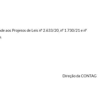
e aos Projetos de Leis nº 2.633/20, nº 1.730/21 e nº
s.
Direção da CONTAG