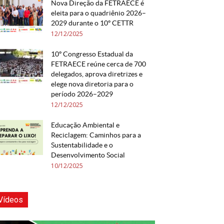
Nova Direção da FETRAECE é
eleita para o quadriênio 2026–
2029 durante o 10º CETTR
12/12/2025
10º Congresso Estadual da
FETRAECE reúne cerca de 700
delegados, aprova diretrizes e
elege nova diretoria para o
período 2026–2029
12/12/2025
Educação Ambiental e
Reciclagem: Caminhos para a
Sustentabilidade e o
Desenvolvimento Social
10/12/2025
Vídeos