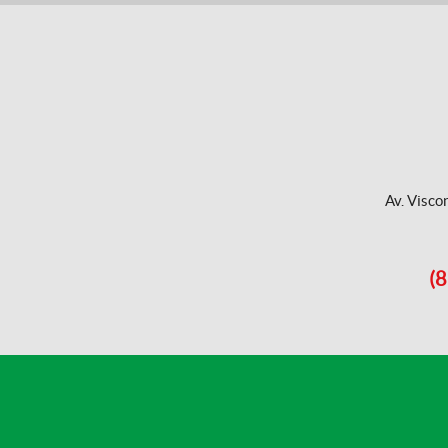
Av. Visco
(8