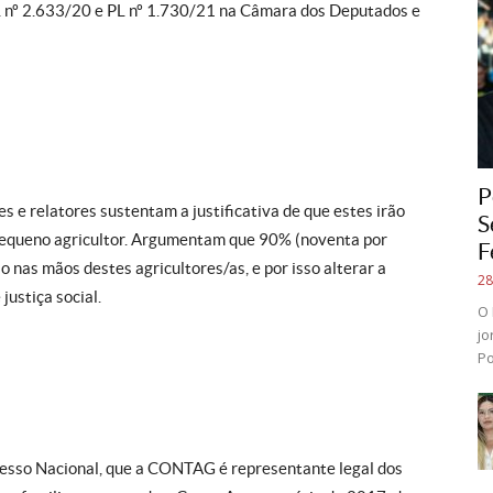
PL nº 2.633/20 e PL nº 1.730/21 na Câmara dos Deputados e
P
s e relatores sustentam a justificativa de que estes irão
S
ou pequeno agricultor. Argumentam que 90% (noventa por
F
o nas mãos destes agricultores/as, e por isso alterar a
28
justiça social.
O 
jo
Po
esso Nacional, que a CONTAG é representante legal dos