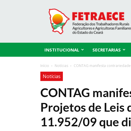
Fetraece
INSTITUCIONAL
SECRETARIAS
Início
Notícias
CONTAG manifesta contrariedade ao
Notícias
CONTAG manifest
Projetos de Leis 
11.952/09 que d