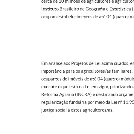
cerca de 10 milhões de agricultores e agricult
Instituto Brasileiro de Geografia e Estatística
ocupam estabelecimentos de até 04 (quatro) mód
Em análise aos Projetos de Lei acima citados, 
importância para os agricultores/as familiares.
ocupantes de imóveis de até 04 (quatro) módulo
execute o que está na Lei em vigor, priorizando
Reforma Agrária (INCRA) e destinando orçamento
regularização fundiária por meio da Lei nº 11.9
justiça social a estes agricultores/as.