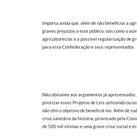
Importa ainda que, além de não beneficiar a agr
graves prejuízos a este público, tais como o au
agricultores/as e a possível regularização de g
para esta Confederação e seus representados.
Não obstante aos argumentos já apresentados, e
priorizar estes Projetos de Leis utilizando os/
não têm o objetivo de beneficiá-los. Além de t
crise sanitária da história, provocado pela Co
de 500 mil vítimas e uma grave crise social e e