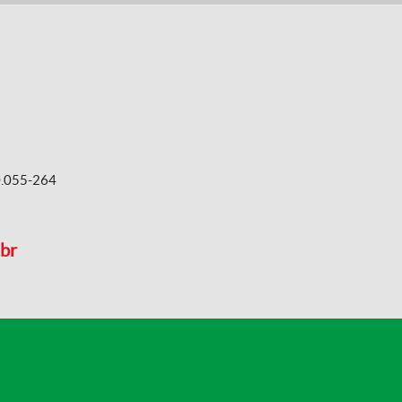
60.055-264
.br