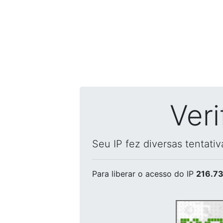
Ver
Seu IP fez diversas tentati
Para liberar o acesso
do IP
216.73