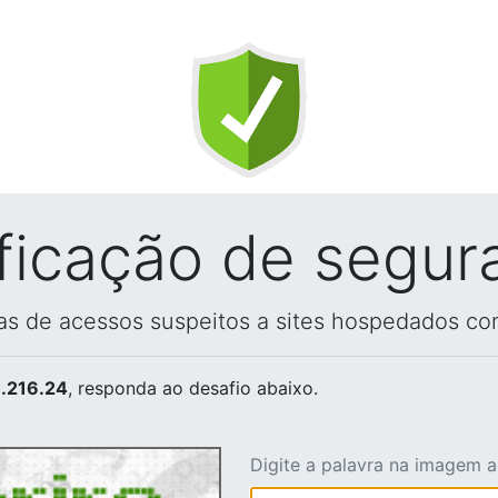
ificação de segur
vas de acessos suspeitos a sites hospedados co
.216.24
, responda ao desafio abaixo.
Digite a palavra na imagem 