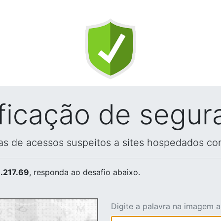
ificação de segur
vas de acessos suspeitos a sites hospedados co
.217.69
, responda ao desafio abaixo.
Digite a palavra na imagem 