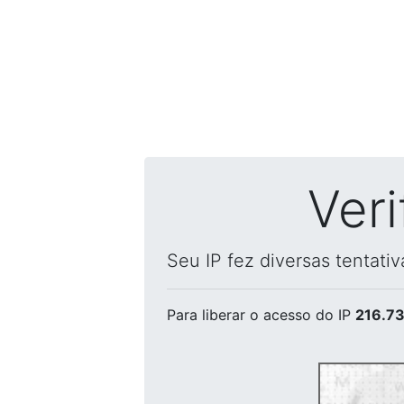
Ver
Seu IP fez diversas tentati
Para liberar o acesso
do IP
216.73