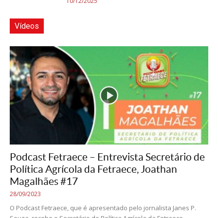
10/12/2025
Vídeos
Podcast Fetraece – Entrevista Secretário de
Política Agrícola da Fetraece, Joathan
Magalhães #17
28/09/2023
O Podcast Fetraece, que é apresentado pelo jornalista Janes P.
Souza, recebe o Secretário de Política Agrícola da Fetraece,