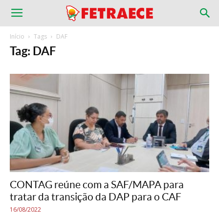
Início
Tags
DAF
Tag: DAF
CONTAG reúne com a SAF/MAPA para
tratar da transição da DAP para o CAF
16/08/2022