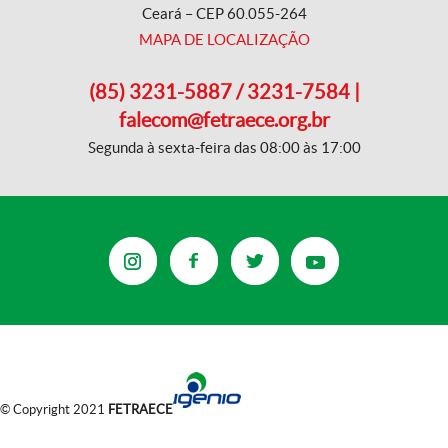
Ceará – CEP 60.055-264
MAPA DE LOCALIZAÇÃO
(85) 3231-5887 / 3231-7584 |
falecom@fetraece.org.br
Segunda à sexta-feira das 08:00 às 17:00
© Copyright 2021
FETRAECE