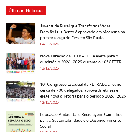
Últimas Notícias
Juventude Rural que Transforma Vidas:
Damião Luiz Bento é aprovado em Medicina na
primeira vaga do Fies em São Paulo.
04/03/2026
Nova Direção da FETRAECE é eleita para o
quadriênio 2026–2029 durante o 10º CETTR
12/12/2025
10º Congresso Estadual da FETRAECE reúne
cerca de 700 delegados, aprova diretrizes e
elege nova diretoria para o período 2026–2029
12/12/2025
Educação Ambiental e Reciclagem: Caminhos
para a Sustentabilidade e o Desenvolvimento
Social