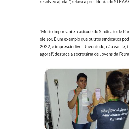
resolveu ajudar.”, relata a presidenta do STRAA
“Muito importante a atitude do Sindicato de Par
eleitor. É um exemplo que outros sindicatos pod
2022, é imprescindível. Juventude, não vacile, t
agora!”, destaca a secretária de Jovens da Fet