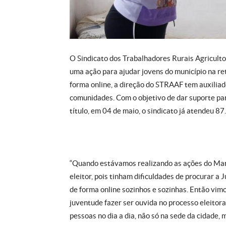
O Sindicato dos Trabalhadores Rurais Agriculto
uma ação para ajudar jovens do município na reti
forma online, a direção do STRAAF tem auxilia
comunidades. Com o objetivo de dar suporte par
título, em 04 de maio, o sindicato já atendeu 87.
“Quando estávamos realizando as ações do Março
eleitor, pois tinham dificuldades de procurar a
de forma online sozinhos e sozinhas. Então vimo
juventude fazer ser ouvida no processo eleitor
pessoas no dia a dia, não só na sede da cidade