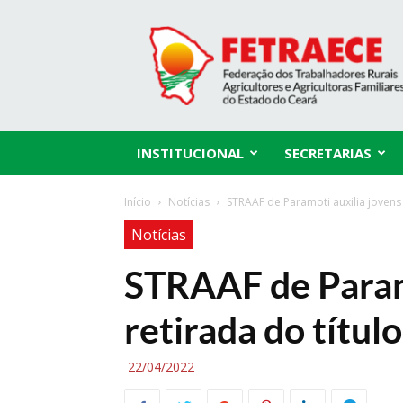
Fetraece
INSTITUCIONAL
SECRETARIAS
Início
Notícias
STRAAF de Paramoti auxilia jovens n
Notícias
STRAAF de Paramo
retirada do título
22/04/2022