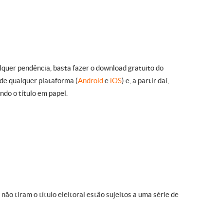
quer pendência, basta fazer o download gratuito do
 de qualquer plataforma (
Android
e
iOS
) e, a partir daí,
ndo o título em papel.
ão tiram o título eleitoral estão sujeitos a uma série de