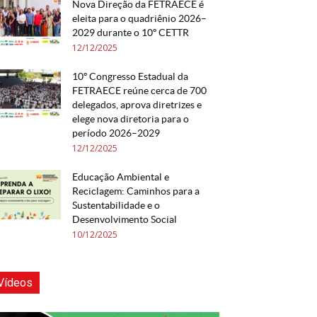
Nova Direção da FETRAECE é
eleita para o quadriênio 2026–
2029 durante o 10º CETTR
12/12/2025
10º Congresso Estadual da
FETRAECE reúne cerca de 700
delegados, aprova diretrizes e
elege nova diretoria para o
período 2026–2029
12/12/2025
Educação Ambiental e
Reciclagem: Caminhos para a
Sustentabilidade e o
Desenvolvimento Social
10/12/2025
Vídeos