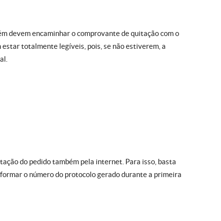
ém devem encaminhar o comprovante de quitação com o
estar totalmente legíveis, pois, se não estiverem, a
al.
tação do pedido também pela internet. Para isso, basta
nformar o número do protocolo gerado durante a primeira