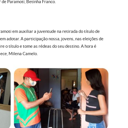
F de Paramoti, Betinha Franco.
amoti em auxiliar a juventude na retirada do título de
em adotar. A participação nossa, jovens, nas eleições de
ire o título e tome as rédeas do seu destino. A hora é
raece, Milena Camelo.