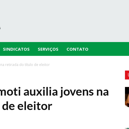
SINDICATOS
SERVIÇOS
CONTATO
a retirada do título de eleitor
ti auxilia jovens na
 de eleitor