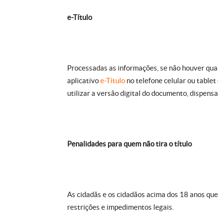
e-Título
Processadas as informações, se não houver qual
aplicativo
e-Título
no telefone celular ou tablet
utilizar a versão digital do documento, dispensa
Penalidades para quem não tira o título
As cidadãs e os cidadãos acima dos 18 anos que n
restrições e impedimentos legais.