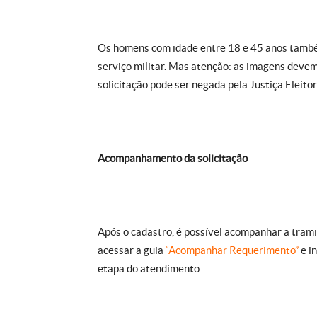
Os homens com idade entre 18 e 45 anos tamb
serviço militar. Mas atenção: as imagens devem 
solicitação pode ser negada pela Justiça Eleitor
Acompanhamento da solicitação
Após o cadastro, é possível acompanhar a trami
acessar a guia
“Acompanhar Requerimento”
e i
etapa do atendimento.