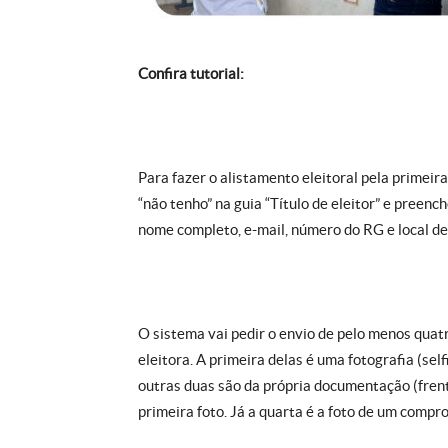
Confira tutorial:
Para fazer o alistamento eleitoral pela primeira
“não tenho” na guia “Título de eleitor” e preen
nome completo, e-mail, número do RG e local d
O sistema vai pedir o envio de pelo menos quatr
eleitora. A primeira delas é uma fotografia (sel
outras duas são da própria documentação (frent
primeira foto. Já a quarta é a foto de um compr