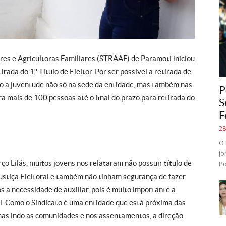
res e Agricultoras Familiares (STRAAF) de Paramoti iniciou
rada do 1º Título de Eleitor. Por ser possível a retirada de
do a juventude não só na sede da entidade, mas também nas
P
a mais de 100 pessoas até o final do prazo para retirada do
S
F
28
O 
jo
 Lilás, muitos jovens nos relataram não possuir título de
Po
 Justiça Eleitoral e também não tinham segurança de fazer
s a necessidade de auxiliar, pois é muito importante a
al. Como o Sindicato é uma entidade que está próxima das
, mas indo as comunidades e nos assentamentos, a direção