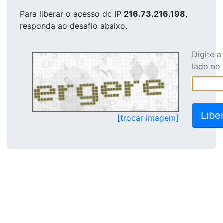
Para liberar o acesso
do IP
216.73.216.198
,
responda ao desafio abaixo.
Digite 
lado no
[trocar imagem]