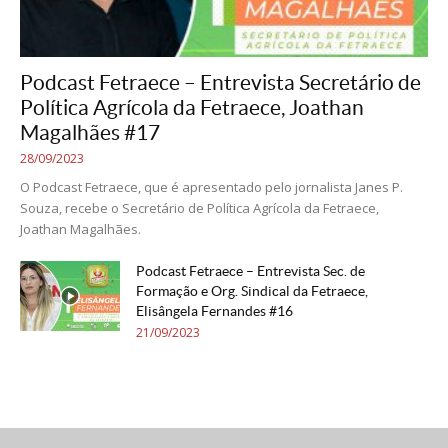
Podcast Fetraece – Entrevista Secretário de
Política Agrícola da Fetraece, Joathan
Magalhães #17
28/09/2023
O Podcast Fetraece, que é apresentado pelo jornalista Janes P.
Souza, recebe o Secretário de Política Agrícola da Fetraece,
Joathan Magalhães.
Podcast Fetraece – Entrevista Sec. de
Formação e Org. Sindical da Fetraece,
Elisângela Fernandes #16
21/09/2023