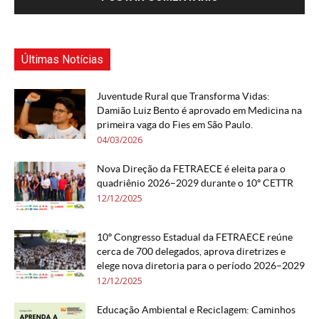
Últimas Notícias
Juventude Rural que Transforma Vidas:
Damião Luiz Bento é aprovado em Medicina na
primeira vaga do Fies em São Paulo.
04/03/2026
Nova Direção da FETRAECE é eleita para o
quadriênio 2026–2029 durante o 10º CETTR
12/12/2025
10º Congresso Estadual da FETRAECE reúne
cerca de 700 delegados, aprova diretrizes e
elege nova diretoria para o período 2026–2029
12/12/2025
Educação Ambiental e Reciclagem: Caminhos