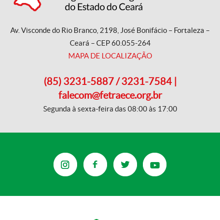
Av. Visconde do Rio Branco, 2198, José Bonifácio – Fortaleza –
Ceará – CEP 60.055-264
MAPA DE LOCALIZAÇÃO
(85) 3231-5887 / 3231-7584 |
falecom@fetraece.org.br
Segunda à sexta-feira das 08:00 às 17:00