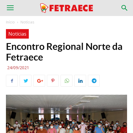
Início
Notícias
Notícias
Encontro Regional Norte da
Fetraece
24/09/2021