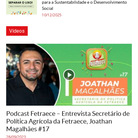
para a Sustentabilidade e o Desenvolvimento
Social
10/12/2025
Vídeos
Podcast Fetraece – Entrevista Secretário de
Política Agrícola da Fetraece, Joathan
Magalhães #17
28/09/2023