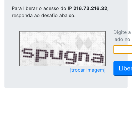
Para liberar o acesso
do IP
216.73.216.32
,
responda ao desafio abaixo.
Digite 
lado no
[trocar imagem]