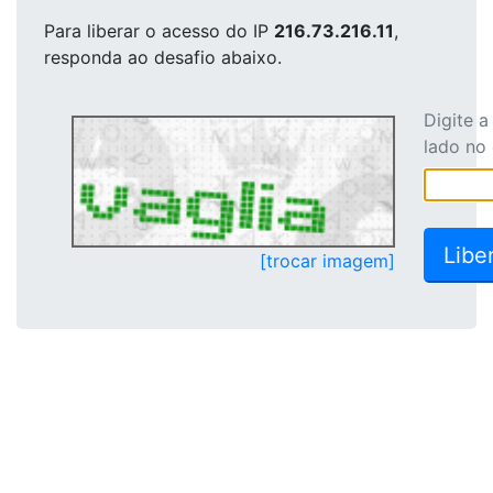
Para liberar o acesso
do IP
216.73.216.11
,
responda ao desafio abaixo.
Digite 
lado no
[trocar imagem]