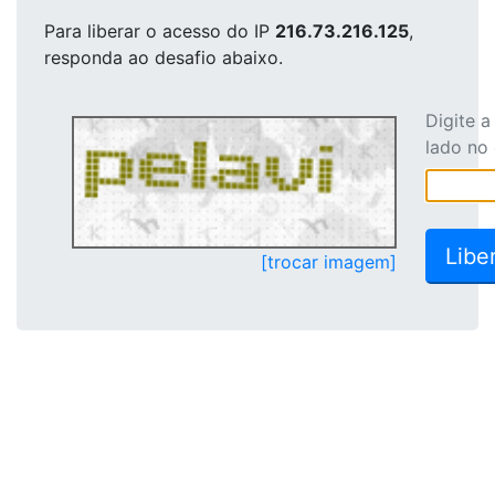
Para liberar o acesso
do IP
216.73.216.125
,
responda ao desafio abaixo.
Digite 
lado no
[trocar imagem]