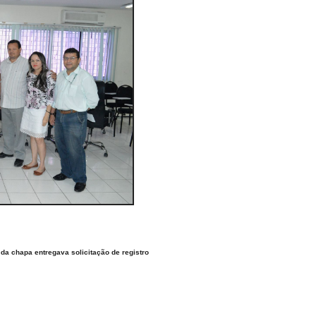
 chapa entregava solicitação de registro