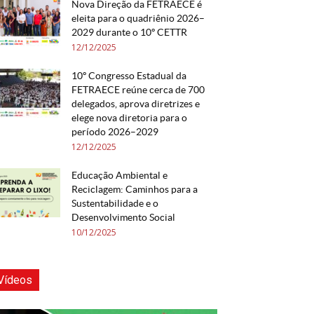
Nova Direção da FETRAECE é
eleita para o quadriênio 2026–
2029 durante o 10º CETTR
12/12/2025
10º Congresso Estadual da
FETRAECE reúne cerca de 700
delegados, aprova diretrizes e
elege nova diretoria para o
período 2026–2029
12/12/2025
Educação Ambiental e
Reciclagem: Caminhos para a
Sustentabilidade e o
Desenvolvimento Social
10/12/2025
Vídeos