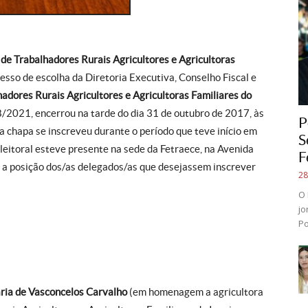
de Trabalhadores Rurais Agricultores e Agricultoras
esso de escolha da Diretoria Executiva, Conselho Fiscal e
adores Rurais Agricultores e Agricultoras Familiares do
/2021, encerrou na tarde do dia 31 de outubro de 2017, às
P
a chapa se inscreveu durante o período que teve início em
S
leitoral esteve presente na sede da Fetraece, na Avenida
F
, a posição dos/as delegados/as que desejassem inscrever
28
O 
jo
Po
ria de Vasconcelos Carvalho
(em homenagem a agricultora