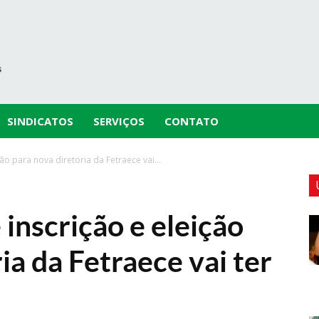
SINDICATOS
SERVIÇOS
CONTATO
ão para nova diretoria da Fetraece vai...
inscrição e eleição
ia da Fetraece vai ter