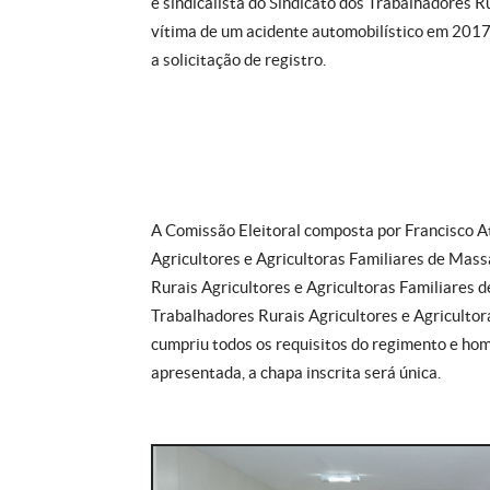
e sindicalista do Sindicato dos Trabalhadores Ru
vítima de um acidente automobilístico em 2017
a solicitação de registro.
A Comissão Eleitoral composta por Francisco At
Agricultores e Agricultoras Familiares de Mass
Rurais Agricultores e Agricultoras Familiares d
Trabalhadores Rurais Agricultores e Agricultor
cumpriu todos os requisitos do regimento e ho
apresentada, a chapa inscrita será única.