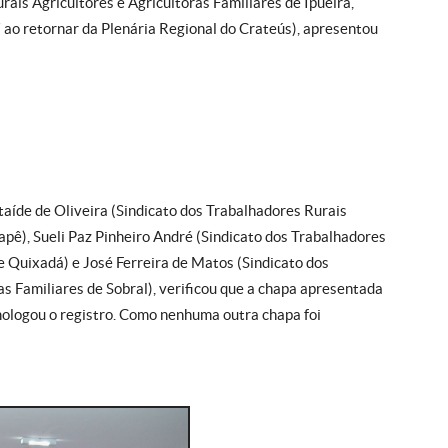
rais Agricultores e Agricultoras Familiares de Ipueira,
 ao retornar da Plenária Regional do Crateús), apresentou
aíde de Oliveira (Sindicato dos Trabalhadores Rurais
apê), Sueli Paz Pinheiro André (Sindicato dos Trabalhadores
e Quixadá) e José Ferreira de Matos (Sindicato dos
as Familiares de Sobral), verificou que a chapa apresentada
mologou o registro. Como nenhuma outra chapa foi