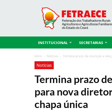
Fetraece
INSTITUCIONAL
SECRETARIAS
Início
Notícias
Termina prazo de inscrição e eleiç
Notícias
Termina prazo de 
para nova diretor
chapa única