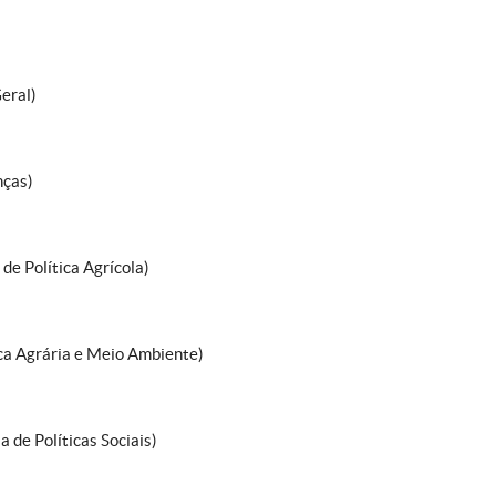
Geral)
nças)
de Política Agrícola)
ica Agrária e Meio Ambiente)
 de Políticas Sociais)