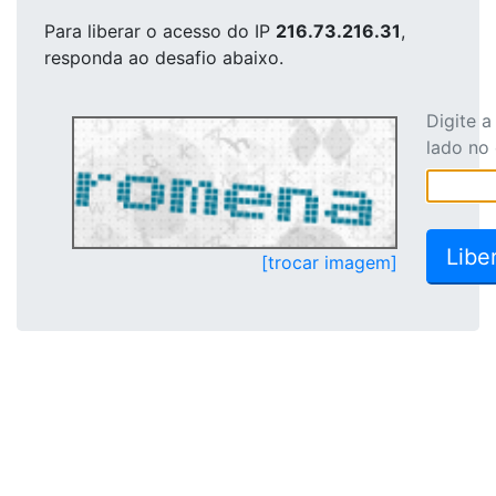
Para liberar o acesso
do IP
216.73.216.31
,
responda ao desafio abaixo.
Digite 
lado no
[trocar imagem]