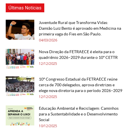
Últimas Notícias
Juventude Rural que Transforma Vidas:
Damião Luiz Bento é aprovado em Medicina na
primeira vaga do Fies em São Paulo.
04/03/2026
Nova Direção da FETRAECE é eleita para o
quadriênio 2026–2029 durante o 10º CETTR
12/12/2025
10º Congresso Estadual da FETRAECE reúne
cerca de 700 delegados, aprova diretrizes e
elege nova diretoria para o período 2026–2029
12/12/2025
Educação Ambiental e Reciclagem: Caminhos
para a Sustentabilidade e o Desenvolvimento
Social
10/12/2025