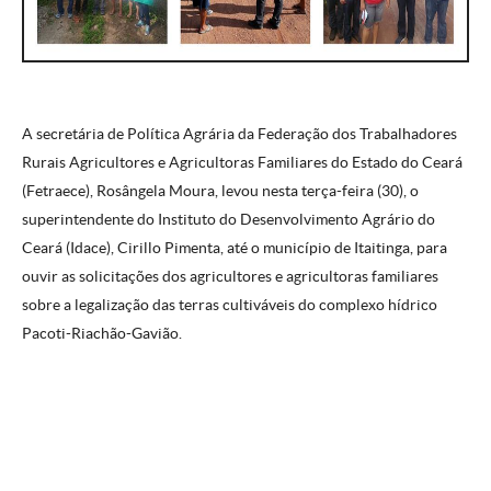
A secretária de Política Agrária da Federação dos Trabalhadores
Rurais Agricultores e Agricultoras Familiares do Estado do Ceará
(Fetraece), Rosângela Moura, levou nesta terça-feira (30), o
superintendente do Instituto do Desenvolvimento Agrário do
Ceará (Idace), Cirillo Pimenta, até o município de Itaitinga, para
ouvir as solicitações dos agricultores e agricultoras f
amiliares
sobre a legalização das terras cultiváveis do complexo hídrico
Pacoti-Riachão-Gavião.