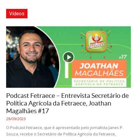
Vídeos
Podcast Fetraece – Entrevista Secretário de
Política Agrícola da Fetraece, Joathan
Magalhães #17
28/09/2023
O Podcast Fetraece, que é apresentado pelo jornalista Janes P.
Souza, recebe o Secretário de Política Agrícola da Fetraece,