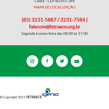
Ceará – CEP 60.055-264
MAPA DE LOCALIZAÇÃO
(85) 3231-5887 / 3231-7584 |
falecom@fetraece.org.br
Segunda à sexta-feira das 08:00 às 17:00
© Copyright 2021
FETRAECE