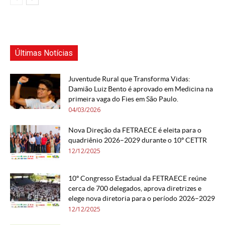
Últimas Notícias
Juventude Rural que Transforma Vidas:
Damião Luiz Bento é aprovado em Medicina na
primeira vaga do Fies em São Paulo.
04/03/2026
Nova Direção da FETRAECE é eleita para o
quadriênio 2026–2029 durante o 10º CETTR
12/12/2025
10º Congresso Estadual da FETRAECE reúne
cerca de 700 delegados, aprova diretrizes e
elege nova diretoria para o período 2026–2029
12/12/2025