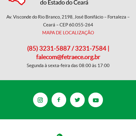
Av. Visconde do Rio Branco, 2198, José Bonifácio – Fortaleza –
Ceará – CEP 60.055-264
MAPA DE LOCALIZAÇÃO
(85) 3231-5887 / 3231-7584 |
falecom@fetraece.org.br
Segunda à sexta-feira das 08:00 às 17:00