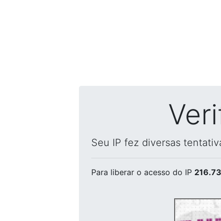
Ver
Seu IP fez diversas tentati
Para liberar o acesso
do IP
216.73