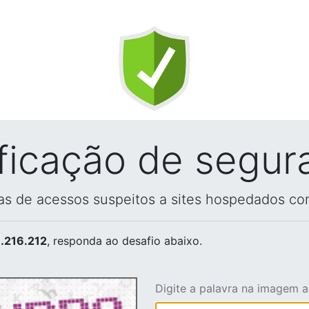
ificação de segur
vas de acessos suspeitos a sites hospedados co
.216.212
, responda ao desafio abaixo.
Digite a palavra na imagem 