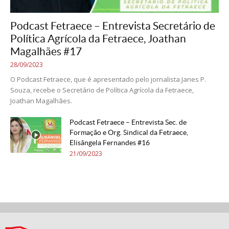
Podcast Fetraece – Entrevista Secretário de
Política Agrícola da Fetraece, Joathan
Magalhães #17
28/09/2023
O Podcast Fetraece, que é apresentado pelo jornalista Janes P.
Souza, recebe o Secretário de Política Agrícola da Fetraece,
Joathan Magalhães.
Podcast Fetraece – Entrevista Sec. de
Formação e Org. Sindical da Fetraece,
Elisângela Fernandes #16
21/09/2023