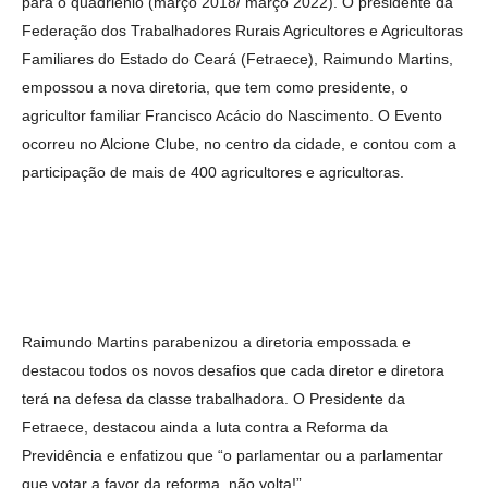
para o quadriênio (março 2018/ março 2022). O presidente da
Federação dos Trabalhadores Rurais Agricultores e Agricultoras
Familiares do Estado do Ceará (Fetraece), Raimundo Martins,
empossou a nova diretoria, que tem como presidente, o
agricultor familiar Francisco Acácio do Nascimento. O Evento
ocorreu no Alcione Clube, no centro da cidade, e contou com a
participação de mais de 400 agricultores e agricultoras.
Raimundo Martins parabenizou a diretoria empossada e
destacou todos os novos desafios que cada diretor e diretora
terá na defesa da classe trabalhadora. O Presidente da
Fetraece, destacou ainda a luta contra a Reforma da
Previdência e enfatizou que “o parlamentar ou a parlamentar
que votar a favor da reforma, não volta!”.