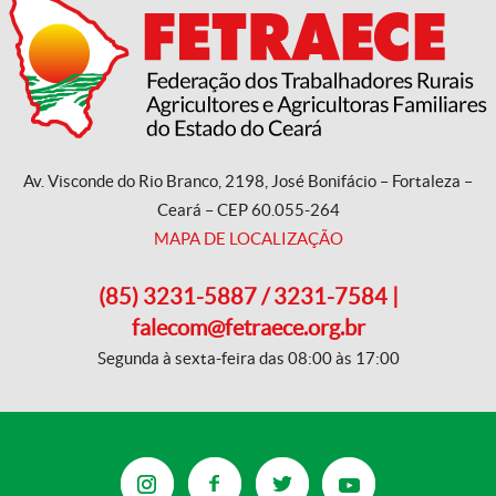
Av. Visconde do Rio Branco, 2198, José Bonifácio – Fortaleza –
Ceará – CEP 60.055-264
MAPA DE LOCALIZAÇÃO
(85) 3231-5887 / 3231-7584 |
falecom@fetraece.org.br
Segunda à sexta-feira das 08:00 às 17:00