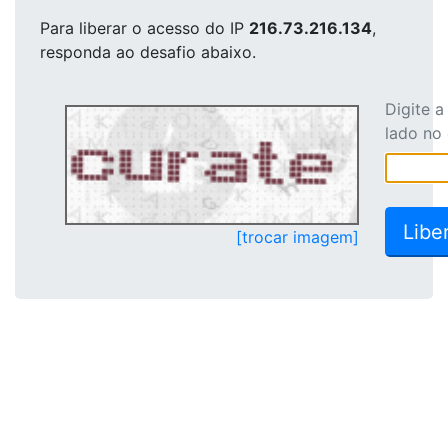
Para liberar o acesso
do IP
216.73.216.134
,
responda ao desafio abaixo.
Digite 
lado no
[trocar imagem]