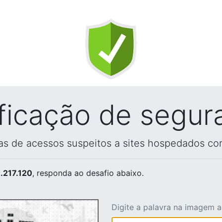
ificação de segur
vas de acessos suspeitos a sites hospedados co
.217.120
, responda ao desafio abaixo.
Digite a palavra na imagem 