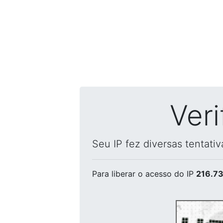
Ver
Seu IP fez diversas tentati
Para liberar o acesso
do IP
216.73