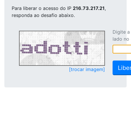
Para liberar o acesso
do IP
216.73.217.21
,
responda ao desafio abaixo.
Digite 
lado no
[trocar imagem]