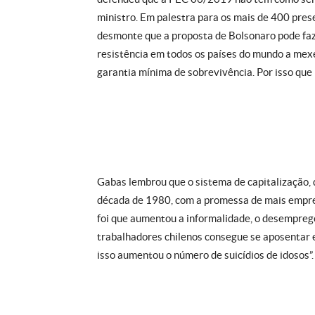
ministro. Em palestra para os mais de 400 pres
desmonte que a proposta de Bolsonaro pode fa
resistência em todos os países do mundo a mexer
garantia mínima de sobrevivência. Por isso que n
Gabas lembrou que o sistema de capitalização, 
década de 1980, com a promessa de mais empreg
foi que aumentou a informalidade, o desempreg
trabalhadores chilenos consegue se aposentar 
isso aumentou o número de suicídios de idosos”.