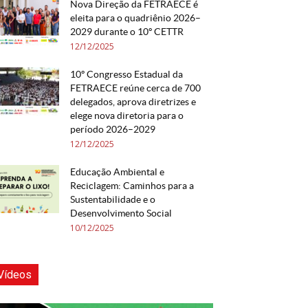
Nova Direção da FETRAECE é
eleita para o quadriênio 2026–
2029 durante o 10º CETTR
12/12/2025
10º Congresso Estadual da
FETRAECE reúne cerca de 700
delegados, aprova diretrizes e
elege nova diretoria para o
período 2026–2029
12/12/2025
Educação Ambiental e
Reciclagem: Caminhos para a
Sustentabilidade e o
Desenvolvimento Social
10/12/2025
Vídeos