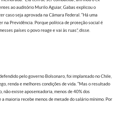
entes ao auditório Murilo Aguiar, Gabas explicou o
zer caso seja aprovada na Câmara Federal. “Há uma
 na Previdência. Porque política de proteção social é
esses países o povo reage e vai às ruas”, disse.
defendido pelo governo Bolsonaro, foi implantado no Chile,
o, renda e melhores condições de vida. “Mas o resultado
o, não existe aposentadoria, menos de 40% dos
e a maioria recebe menos de metade do salário mínimo. Por