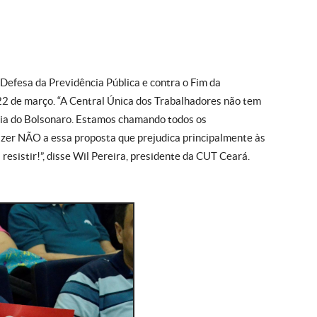
Defesa da Previdência Pública e contra o Fim da
22 de março. “A Central Única dos Trabalhadores não tem
cia do Bolsonaro. Estamos chamando todos os
dizer NÃO a essa proposta que prejudica principalmente às
esistir!”, disse Wil Pereira, presidente da CUT Ceará.