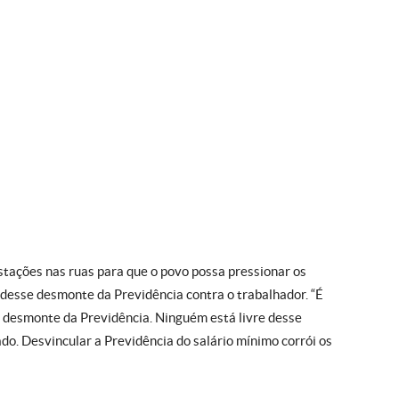
stações nas ruas para que o povo possa pressionar os
desse desmonte da Previdência contra o trabalhador. “É
 desmonte da Previdência. Ninguém está livre desse
do. Desvincular a Previdência do salário mínimo corrói os