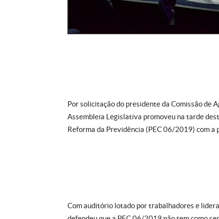
Por solicitação do presidente da Comissão de A
Assembleia Legislativa promoveu na tarde dest
Reforma da Previdência (PEC 06/2019) com a pr
Com auditório lotado por trabalhadores e lidera
defendeu que a PEC 06/2019 não tem como ser m