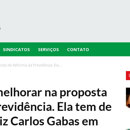
SINDICATOS
SERVIÇOS
CONTATO
ta de Reforma da Previdência. Ela...
melhorar na proposta
evidência. Ela tem de
diz Carlos Gabas em