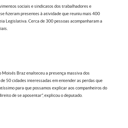
vimentos sociais e sindicatos dos trabalhadores e
 se fizeram presentes à atividade que reuniu mais 400
eia Legislativa. Cerca de 300 pessoas acompanharam a
iais.
o Moisés Braz enalteceu a presença massiva dos
 de 50 cidades interessadas em entender as perdas que
antíssimo para que possamos explicar aos companheiros do
 direito de se aposentar”, explicou o deputado.